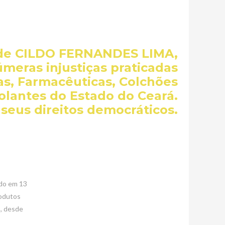
o de CILDO FERNANDES LIMA,
meras injustiças praticadas
as, Farmacêuticas, Colchões
solantes do Estado do Ceará.
seus direitos democráticos.
ado em 13
rodutos
, desde