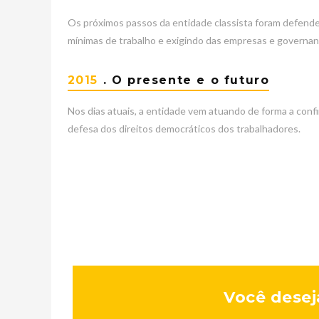
Os próximos passos da entidade classista foram defender
mínimas de trabalho e exigindo das empresas e governant
2015
. O presente e o futuro
Nos dias atuais, a entidade vem atuando de forma a confir
defesa dos direitos democráticos dos trabalhadores.
Você deseja