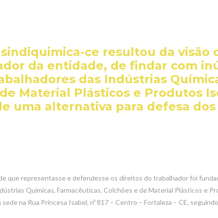
 sindiquimica-ce resultou da visã
dor da entidade, de findar com inú
rabalhadores das Indústrias Químic
 de Material Plásticos e Produtos I
e uma alternativa para defesa dos 
ade que representasse e defendesse os direitos do trabalhador foi fund
dústrias Químicas, Farmacêuticas, Colchões e de Material Plásticos e P
de na Rua Princesa Isabel, nº 817 – Centro – Fortaleza – CE, seguindo