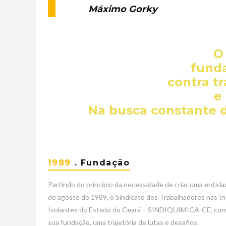
Máximo Gorky
O
funda
contra t
e
Na busca constante d
1989
. Fundação
Partindo do princípio da necessidade de criar uma entid
de agosto de 1989, o Sindicato dos Trabalhadores nas In
Isolantes do Estado do Ceará – SINDIQUIMICA-CE, com se
sua fundação, uma trajetória de lutas e desafios.