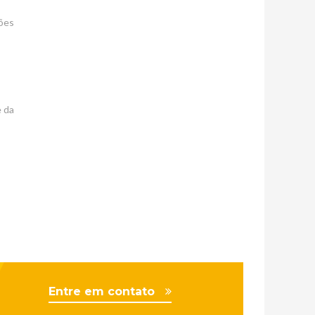
ções
e da
Entre em contato