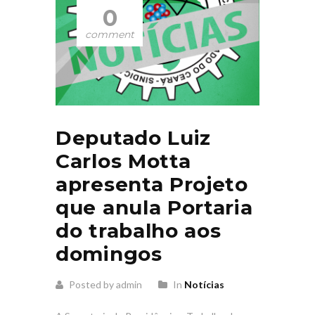
0
comment
Deputado Luiz
Carlos Motta
apresenta Projeto
que anula Portaria
do trabalho aos
domingos
Posted by admin
In
Notícias