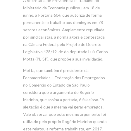
A Secretaria de Previdência e Trabalho do
Ministério da Economia publicou, em 18 de
junho, a Portaria 604, que autoriza de forma
permanente o trabalho aos domingos em 78
setores econômicos. Amplamente repudiada
por sindicalistas, a norma agora é contestada
na Câmara Federal pelo Projeto de Decreto
Legislativo 428/19, de do deputado Luiz Carlos
Motta (PL-SP), que propõe a sua invalidação.
Motta, que também é presidente da
Fecomerciários – Federação dos Empregados
no Comércio do Estado de São Paulo,
considera que o argumento de Rogério
Marinho, que assina a portaria, é falacioso. “A
alegação é que a mesma vai gerar empregos.
Vale observar que este mesmo argumento foi
utilizado pelo próprio Rogério Marinho quando
este relatou a reforma trabalhista, em 2017.