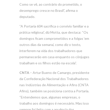
Como se vê, ao contrário do prometido, o
desemprego cresce no Brasil”, afirma o
deputado.
“A Portaria 604 sacrifica o convívio familiar e a
prática religiosa”, diz Motta, que destaca: “Os
domingos ficam comprometidos e a folgas ‘em
outros dias da semana’, como diz o texto,
interferem na vida dos trabalhadores que
permanecerão em casa enquanto os cônjuges
trabalham e os filhos estão na escola”.
CNTA
– Artur Bueno de Camargo, presidente
da Confederação Nacional dos Trabalhadores
nas Indústrias de Alimentação e Afins (CNTA
Afins), também se posiciona contra a Portaria.
“Entendemos que, algumas empresas, o
trabalho aos domingos é necessário. Mas isso
sempre foi feito com a anuência dos