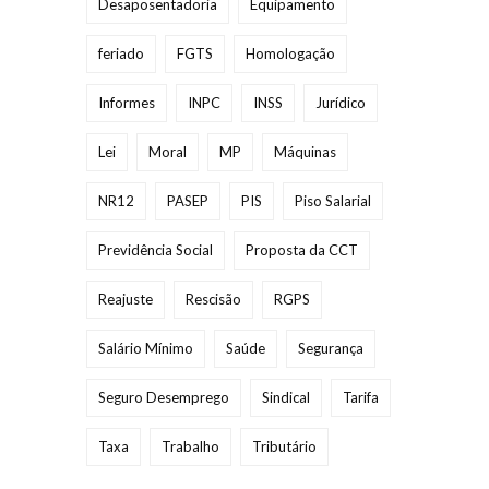
Desaposentadoria
Equipamento
feriado
FGTS
Homologação
Informes
INPC
INSS
Jurídico
Lei
Moral
MP
Máquinas
NR12
PASEP
PIS
Piso Salarial
Previdência Social
Proposta da CCT
Reajuste
Rescisão
RGPS
Salário Mínimo
Saúde
Segurança
Seguro Desemprego
Sindical
Tarifa
Taxa
Trabalho
Tributário