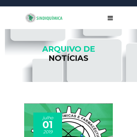
ARQUIVO DE
NOTÍCIAS
julho
01
2019