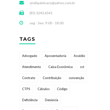
sindiquimicace@yahoo.com.br
(85) 3243.6541
seg - Sex: 9:00 - 18:00
TAGS
Advogado
Aposentadoria
Assédio
Atendimento
Caixa Econômica
cct
Contrato
Contribuição
convenção
CTPS
Cálculos
Código
Deficiência
Denúncia