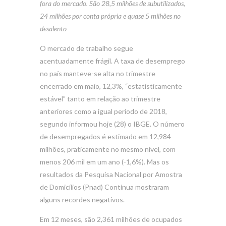
fora do mercado. São 28,5 milhões de subutilizados,
24 milhões por conta própria e quase 5 milhões no
desalento
O mercado de trabalho segue
acentuadamente frágil. A taxa de desemprego
no país manteve-se alta no trimestre
encerrado em maio, 12,3%, “estatisticamente
estável” tanto em relação ao trimestre
anteriores como a igual período de 2018,
segundo informou hoje (28) o IBGE. O número
de desempregados é estimado em 12,984
milhões, praticamente no mesmo nível, com
menos 206 mil em um ano (-1,6%). Mas os
resultados da Pesquisa Nacional por Amostra
de Domicílios (Pnad) Contínua mostraram
alguns recordes negativos.
Em 12 meses, são 2,361 milhões de ocupados