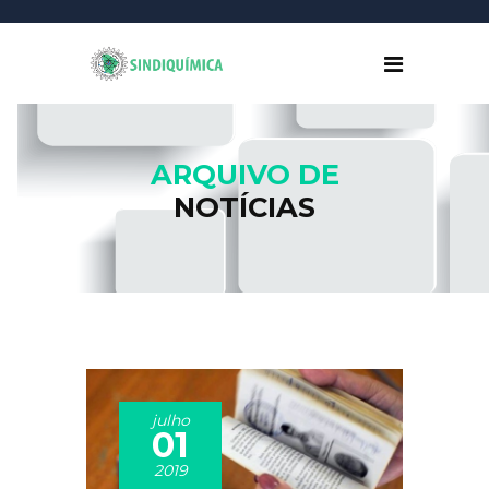
ARQUIVO DE
NOTÍCIAS
julho
01
2019