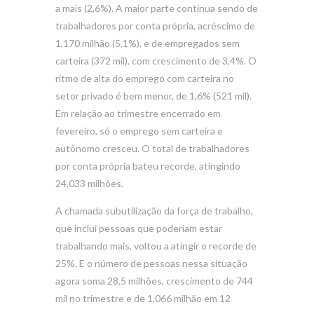
a mais (2,6%). A maior parte continua sendo de
trabalhadores por conta própria, acréscimo de
1,170 milhão (5,1%), e de empregados sem
carteira (372 mil), com crescimento de 3,4%. O
ritmo de alta do emprego com carteira no
setor privado é bem menor, de 1,6% (521 mil).
Em relação ao trimestre encerrado em
fevereiro, só o emprego sem carteira e
autônomo cresceu. O total de trabalhadores
por conta própria bateu recorde, atingindo
24,033 milhões.
A chamada subutilização da força de trabalho,
que inclui pessoas que poderiam estar
trabalhando mais, voltou a atingir o recorde de
25%. E o número de pessoas nessa situação
agora soma 28,5 milhões, crescimento de 744
mil no trimestre e de 1,066 milhão em 12