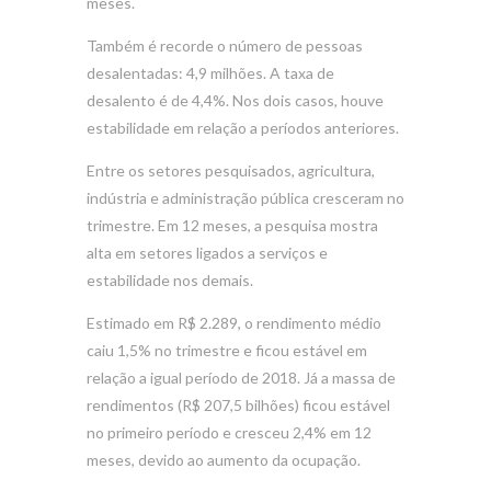
meses.
Também é recorde o número de pessoas
desalentadas: 4,9 milhões. A taxa de
desalento é de 4,4%. Nos dois casos, houve
estabilidade em relação a períodos anteriores.
Entre os setores pesquisados, agricultura,
indústria e administração pública cresceram no
trimestre. Em 12 meses, a pesquisa mostra
alta em setores ligados a serviços e
estabilidade nos demais.
Estimado em R$ 2.289, o rendimento médio
caiu 1,5% no trimestre e ficou estável em
relação a igual período de 2018. Já a massa de
rendimentos (R$ 207,5 bilhões) ficou estável
no primeiro período e cresceu 2,4% em 12
meses, devido ao aumento da ocupação.