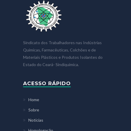
Sindicato dos Trabalhadores nas Indústrias
Quimicas, Farmacêuticas, Colchões e de
Materiais Plásticos e Produtos Isolantes do
Estado do Ceará- Sindiquímica.
ACESSO RÁPIDO
Home
Sobre
Notícias
Homologação