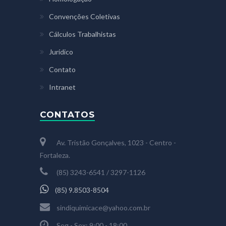
Convenções Coletivas
Cálculos Trabalhistas
Jurídico
Contato
Intranet
CONTATOS
Av. Tristão Gonçalves, 1023 - Centro -
Fortaleza.
(85) 3243-6541 / 3297-1126
(85) 9.8503-8504
sindiquimicace@yahoo.com.br
Seg - Sex: 9:00 - 18:00