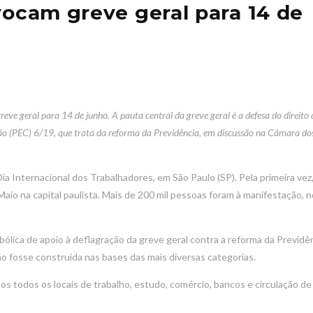
vocam greve geral para 14 de
reve geral para 14 de junho. A pauta central da greve geral é a defesa do direito 
ão (PEC) 6/19, que trata da reforma da Previdência, em discussão na Câmara do
a Internacional dos Trabalhadores, em São Paulo (SP). Pela primeira vez
 Maio na capital paulista. Mais de 200 mil pessoas foram à manifestação, n
ólica de apoio à deflagração da greve geral contra a reforma da Previdên
ão fosse construída nas bases das mais diversas categorias.
os todos os locais de trabalho, estudo, comércio, bancos e circulação de