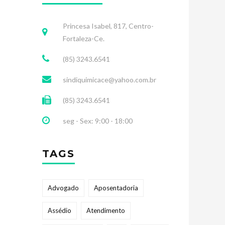
Princesa Isabel, 817, Centro-
Fortaleza-Ce.
(85) 3243.6541
sindiquimicace@yahoo.com.br
(85) 3243.6541
seg - Sex: 9:00 - 18:00
TAGS
Advogado
Aposentadoria
Assédio
Atendimento