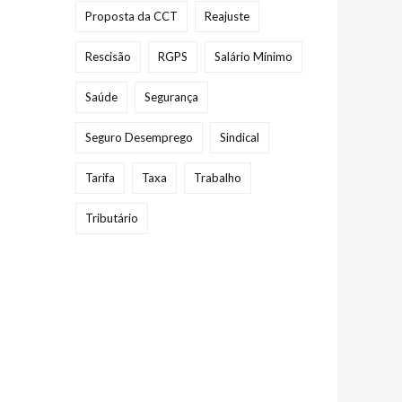
Proposta da CCT
Reajuste
Rescisão
RGPS
Salário Mínimo
Saúde
Segurança
Seguro Desemprego
Sindical
Tarifa
Taxa
Trabalho
Tributário