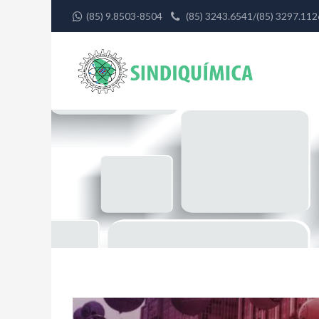
(85) 9.8503-8504
(85) 3243.6541/(85) 3297.1