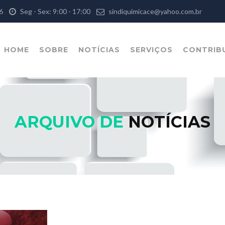
126
Seg - Sex: 9:00 - 17:00
sindiquimicace@yahoo.com.br
HOME
SOBRE
NOTÍCIAS
SERVIÇOS
CONTRIB
ARQUIVO DE
NOTÍCIAS