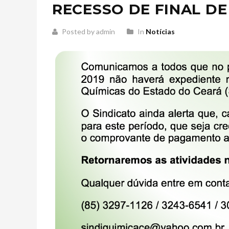
RECESSO DE FINAL D
Posted by admin
In
Notícias