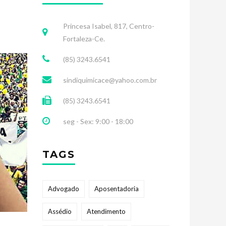
Princesa Isabel, 817, Centro-
Fortaleza-Ce.
(85) 3243.6541
sindiquimicace@yahoo.com.br
(85) 3243.6541
seg - Sex: 9:00 - 18:00
TAGS
Advogado
Aposentadoria
Assédio
Atendimento