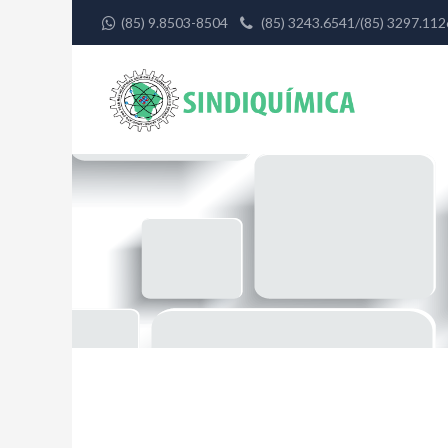
(85) 9.8503-8504
(85) 3243.6541/(85) 3297.1