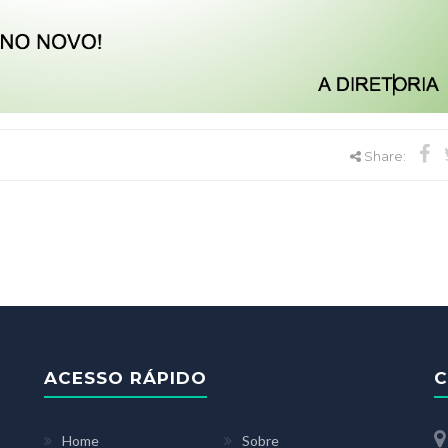
Share:
ACESSO RÁPIDO
C
Home
Sobre