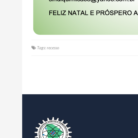
Tags:
recesso