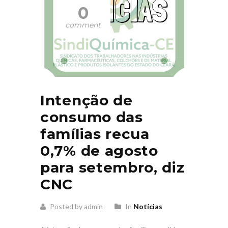
0
comment
Intenção de
consumo das
famílias recua
0,7% de agosto
para setembro, diz
CNC
Posted by admin
In
Notícias