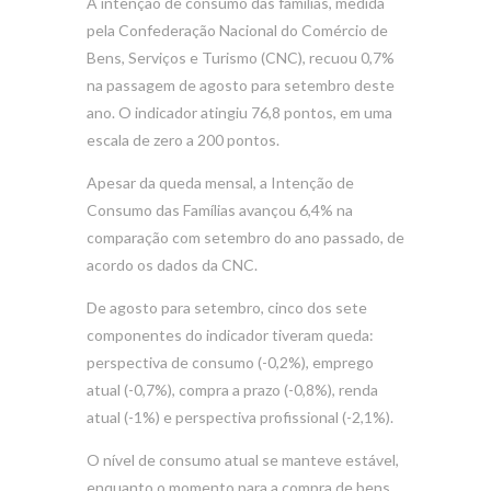
A intenção de consumo das famílias, medida
pela Confederação Nacional do Comércio de
Bens, Serviços e Turismo (CNC), recuou 0,7%
na passagem de agosto para setembro deste
ano. O indicador atingiu 76,8 pontos, em uma
escala de zero a 200 pontos.
Apesar da queda mensal, a Intenção de
Consumo das Famílias avançou 6,4% na
comparação com setembro do ano passado, de
acordo os dados da CNC.
De agosto para setembro, cinco dos sete
componentes do indicador tiveram queda:
perspectiva de consumo (-0,2%), emprego
atual (-0,7%), compra a prazo (-0,8%), renda
atual (-1%) e perspectiva profissional (-2,1%).
O nível de consumo atual se manteve estável,
enquanto o momento para a compra de bens