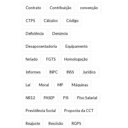
Contrato
Contribuição
convenção
CTPS
Cálculos
Código
Deficiência
Denúncia
Desaposentadoria
Equipamento
feriado
FGTS
Homologação
Informes
INPC
INSS
Jurídico
Lei
Moral
MP
Máquinas
NR12
PASEP
PIS
Piso Salarial
Previdência Social
Proposta da CCT
Reajuste
Rescisão
RGPS