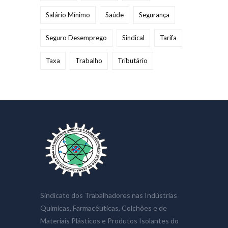
Salário Mínimo
Saúde
Segurança
Seguro Desemprego
Sindical
Tarifa
Taxa
Trabalho
Tributário
Sindicato dos Trabalhadores nas Indústrias
Quimicas, Farmacêuticas, Colchões e de
Materiais Plásticos e Produtos Isolantes do