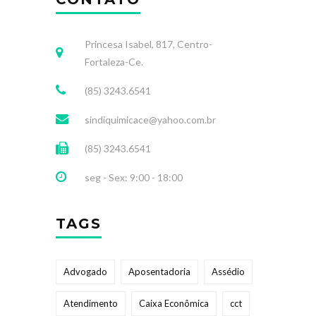
Princesa Isabel, 817, Centro-
Fortaleza-Ce.
(85) 3243.6541
sindiquimicace@yahoo.com.br
(85) 3243.6541
seg - Sex: 9:00 - 18:00
TAGS
Advogado
Aposentadoria
Assédio
Atendimento
Caixa Econômica
cct