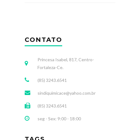
CONTATO
Princesa Isabel, 817, Centro-
Fortaleza-Ce.
(85) 3243.6541
sindiquimicace@yahoo.com.br
(85) 3243.6541
seg - Sex: 9:00 - 18:00
TAGS