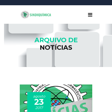
ARQUIVO DE
NOTÍCIAS
agosto
23
2017