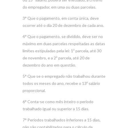
do empregador, em uma ou duas parcelas.
3° Que o pagamento, em conta única, deve
ocorrer até o dia 20 de dezembro de cada ano.
4° Que o pagamento, se dividido, deve ser no
máximo em duas parcelas respeitadas as datas
limites estipuladas pela lei: 1ª parcela, até 30
de novembro, e a 2ª parcela, até 20 de
dezembro do ano em questão.
5° Que se o empregado não trabalhou durante
todos os meses do ano, recebe o 13º salário
proporcional.
6° Conta-se como mês inteiro o período
trabalhado igual ou superior a 15 dias.
7° Períodos trabalhados inferiores a 15 dias,
não são contabilizados para o cálculo da