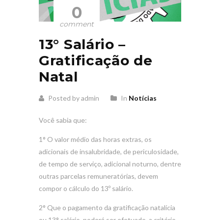
0
comment
13° Salário –
Gratificação de
Natal
Posted by admin
In
Notícias
Você sabia que:
1° O valor médio das horas extras, os
adicionais de insalubridade, de periculosidade,
de tempo de serviço, adicional noturno, dentre
outras parcelas remuneratórias, devem
compor o cálculo do 13º salário.
2° Que o pagamento da gratificação natalícia
ou 13° salário, poderá ser efetuado, a critério