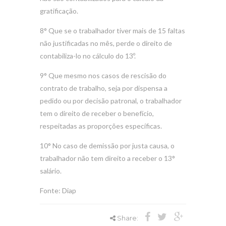
gratificação.
8° Que se o trabalhador tiver mais de 15 faltas
não justificadas no mês, perde o direito de
contabiliza-lo no cálculo do 13º.
9° Que mesmo nos casos de rescisão do
contrato de trabalho, seja por dispensa a
pedido ou por decisão patronal, o trabalhador
tem o direito de receber o benefício,
respeitadas as proporções específicas.
10° No caso de demissão por justa causa, o
trabalhador não tem direito a receber o 13°
salário.
Fonte: Diap
Share: