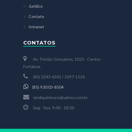
Jurídico
Contato
Intranet
CONTATOS
Av. Tristão Gonçalves, 1023 - Centro -
Fortaleza.
(85) 3243-6541 / 3297-1126
(85) 9.8503-8504
sindiquimicace@yahoo.com.br
Seg - Sex: 9:00 - 18:00