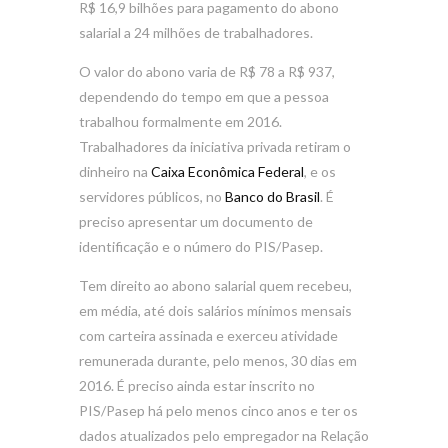
R$ 16,9 bilhões para pagamento do abono
salarial a 24 milhões de trabalhadores.
O valor do abono varia de R$ 78 a R$ 937,
dependendo do tempo em que a pessoa
trabalhou formalmente em 2016.
Trabalhadores da iniciativa privada retiram o
dinheiro na
Caixa Econômica Federal
, e os
servidores públicos, no
Banco do Brasil
. É
preciso apresentar um documento de
identificação e o número do PIS/Pasep.
Tem direito ao abono salarial quem recebeu,
em média, até dois salários mínimos mensais
com carteira assinada e exerceu atividade
remunerada durante, pelo menos, 30 dias em
2016. É preciso ainda estar inscrito no
PIS/Pasep há pelo menos cinco anos e ter os
dados atualizados pelo empregador na Relação