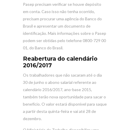
Pasep precisam verificar se houve depósito
em conta. Caso isso não tenha ocorrido,
precisam procurar uma agência do Banco do
Brasil e apresentar um documento de
identificação. Mais informações sobre o Pasep
podem ser obtidas pelo telefone 0800-729 00
01, do Banco do Brasil.
Reabertura do calendário
2016/2017
Os trabalhadores que não sacaram até o dia
30 de junho o abono salarial referente ao
calendário 2016/2017, ano-base 2015,
também terão nova oportunidade para sacar o
benefício. O valor estará disponível para saque
a partir desta quinta-feira e vai até 28 de
dezembro.
O Ministério do Trabalho disponibiliza uma