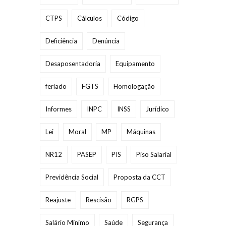
CTPS
Cálculos
Código
Deficiência
Denúncia
Desaposentadoria
Equipamento
feriado
FGTS
Homologação
Informes
INPC
INSS
Jurídico
Lei
Moral
MP
Máquinas
NR12
PASEP
PIS
Piso Salarial
Previdência Social
Proposta da CCT
Reajuste
Rescisão
RGPS
Salário Mínimo
Saúde
Segurança