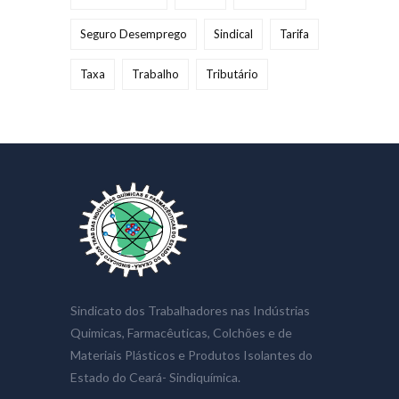
Seguro Desemprego
Sindical
Tarifa
Taxa
Trabalho
Tributário
Sindicato dos Trabalhadores nas Indústrias
Quimicas, Farmacêuticas, Colchões e de
Materiais Plásticos e Produtos Isolantes do
Estado do Ceará- Sindiquímica.