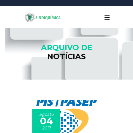
ARQUIVO DE
NOTÍCIAS
agosto
04
2017