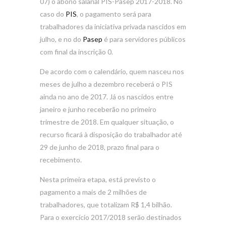
07) o abono salarial PIS-Pasep 2017-2018. No
caso do
PIS
, o pagamento será para
trabalhadores da iniciativa privada nascidos em
julho, e no do
Pasep
é para servidores públicos
com final da inscrição 0.
De acordo com o calendário, quem nasceu nos
meses de julho a dezembro receberá o PIS
ainda no ano de 2017. Já os nascidos entre
janeiro e junho receberão no primeiro
trimestre de 2018. Em qualquer situação, o
recurso ficará à disposição do trabalhador até
29 de junho de 2018, prazo final para o
recebimento.
Nesta primeira etapa, está previsto o
pagamento a mais de 2 milhões de
trabalhadores, que totalizam R$ 1,4 bilhão.
Para o exercício 2017/2018 serão destinados