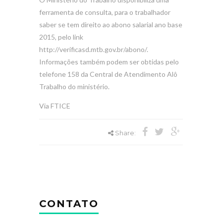
ferramenta de consulta, para o trabalhador
saber se tem direito ao abono salarial ano base
2015, pelo link
http://verificasd.mtb.gov.br/abono/.
Informações também podem ser obtidas pelo
telefone 158 da Central de Atendimento Alô
Trabalho do ministério.
Via FTICE
Share:
CONTATO