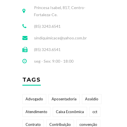
Princesa Isabel, 817, Centro-
Fortaleza-Ce.
(85) 3243.6541
sindiquimicace@yahoo.com.br
(85) 3243.6541
seg - Sex: 9:00 - 18:00
TAGS
Advogado
Aposentadoria
Assédio
Atendimento
Caixa Econômica
cct
Contrato
Contribuição
convenção