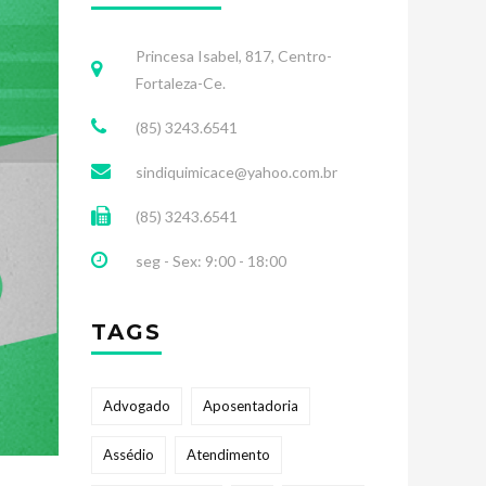
Princesa Isabel, 817, Centro-
Fortaleza-Ce.
(85) 3243.6541
sindiquimicace@yahoo.com.br
(85) 3243.6541
seg - Sex: 9:00 - 18:00
TAGS
Advogado
Aposentadoria
Assédio
Atendimento