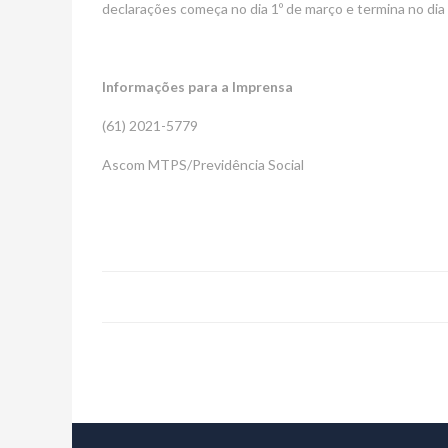
declarações começa no dia 1º de março e termina no dia 2
Informações para a Imprensa
(61) 2021-5779
Ascom MTPS/Previdência Social