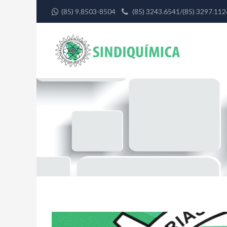
(85) 9.8503-8504
(85) 3243.6541/(85) 3297.1