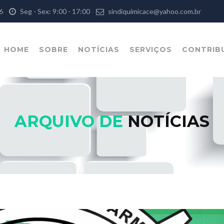
126
Seg - Sex: 9:00 - 17:00
sindiquimicace@yahoo.com.br
HOME
SOBRE
NOTÍCIAS
SERVIÇOS
CONTRIB
ARQUIVO DE
NOTÍCIAS