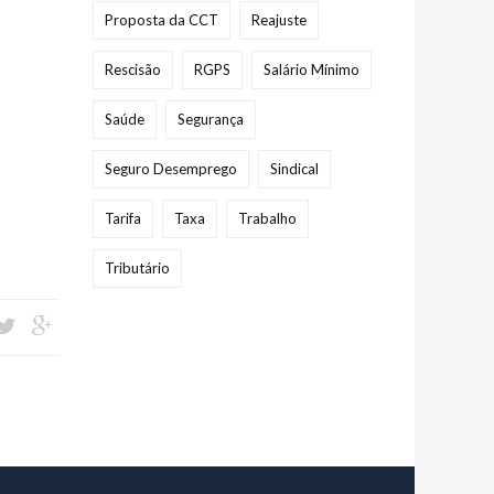
Proposta da CCT
Reajuste
Rescisão
RGPS
Salário Mínimo
Saúde
Segurança
Seguro Desemprego
Sindical
Tarifa
Taxa
Trabalho
Tributário